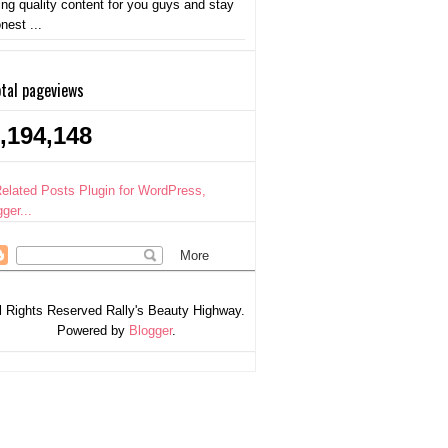
ing quality content for you guys and stay
nest ...
tal pageviews
,194,148
l Rights Reserved Rally's Beauty Highway.
Powered by
Blogger
.