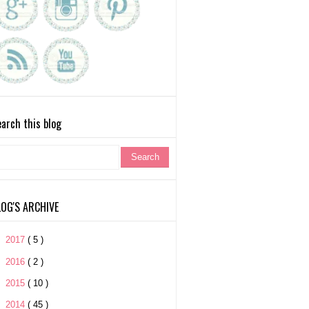
arch this blog
LOG'S ARCHIVE
►
2017
( 5 )
►
2016
( 2 )
►
2015
( 10 )
►
2014
( 45 )