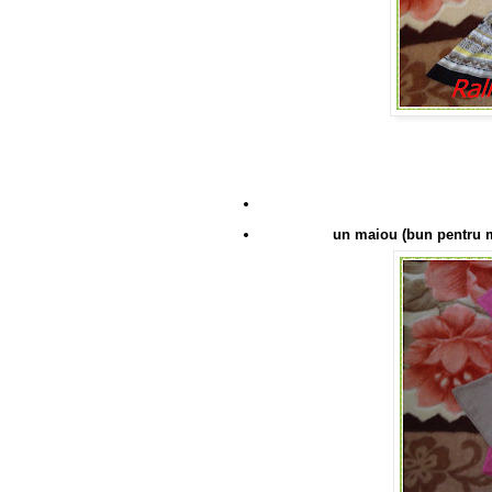
un maiou (bun pentru m