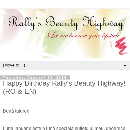
▼
Thursday, January 23, 2014
Happy Birthday Rally's Beauty Highway!
(RO & EN)
Bună tuturor!
Luna Ianuarie este o lună specială sufletului meu, deoarece