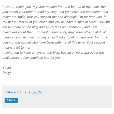
I want to thank you, my
dear readers from the bottom of my heart, that
you spend your time to read my blog, that you leave me comments that
make me smile, that you support me and although I'm far from you, in
my heart I feel all of you close and you all have a special place
.
Now we
are 673 here on the blog and 1,025 fans on Facebook , and I am
overjoyed about that.
For me it means a lot, maybe for other that it will
mean a few.
I also want to say a big thanks to all my sponsors from my
country and abroad who have been with me all this time! Your
support
means a lot to me!
I invite you to keep an eye on the blog, because I've prepared for this
anniversary a few surprises just for you.
Yours,
Rally!
Raluca L.C.
at
1:32 PM
Share