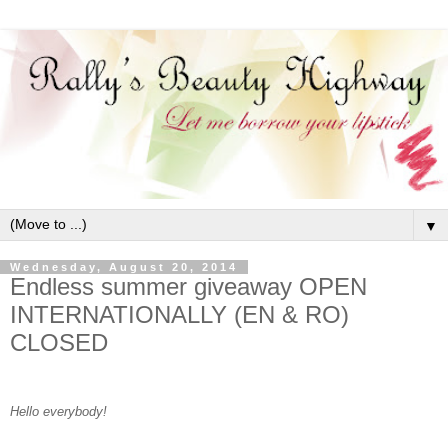
▼
Wednesday, August 20, 2014
Endless summer giveaway OPEN
INTERNATIONALLY (EN & RO)
CLOSED
Hello everybody!