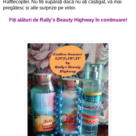
Rafflecopter. Nu fiți supărați dacă nu ați câștigat, vă mai
pregătesc și alte surprize pe viitor.
Fiți alături de Rally's Beauty Highway în continuare!