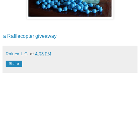
a Rafflecopter giveaway
Raluca L.C.
at
4:03 PM
Share