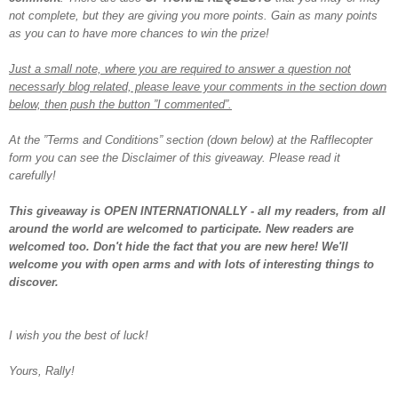
not complete, but they are giving you more points. Gain as many points
as you can to have more chances to win the prize!
Just a small note, where you are required to answer a question not
necessarly blog related, please leave your comments in the section down
below, then push the button ”I commented”.
At the ”Terms and Conditions” section (down below) at the Rafflecopter
form you can see the Disclaimer of this giveaway. Please read it
carefully!
This giveaway is OPEN INTERNATIONALLY - all my readers, from all
around the world are welcomed to participate. New readers are
welcomed too. Don't hide the fact that you are new here! We'll
welcome you with open arms and with lots of interesting things to
discover.
I wish you the best of luck!
Yours,
Rally!