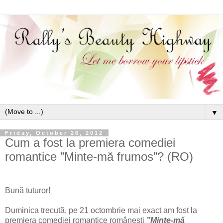
▼
Friday, October 26, 2012
Cum a fost la premiera comediei
romantice ”Minte-mă frumos”? (RO)
Bună tuturor!
Duminica trecută, pe 21 octombrie mai exact am fost la
premiera comediei romantice românești
”Minte-mă