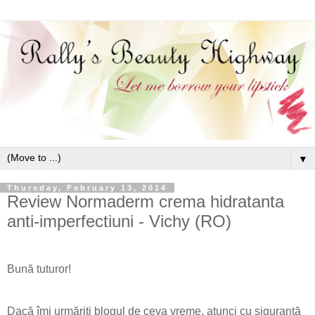
▼
Thursday, February 13, 2014
Review Normaderm crema hidratanta
anti-imperfectiuni - Vichy (RO)
Bună tuturor!
Dacă îmi urmăriți blogul de ceva vreme, atunci cu siguranță