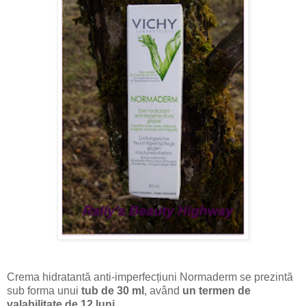
Crema hidratantă anti-imperfecțiuni Normaderm se prezintă
sub forma unui
tub de 30 ml
, având
un termen de
valabilitate de 12 luni
.