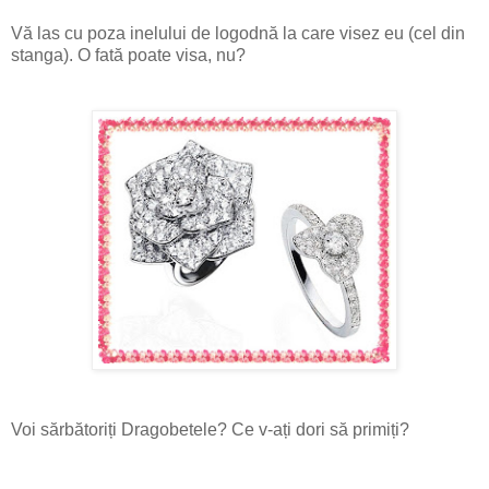
Vă las cu poza inelului de logodnă la care visez eu (cel din
stanga). O fată poate visa, nu?
Voi sărbătoriți Dragobetele? Ce v-ați dori să primiți?