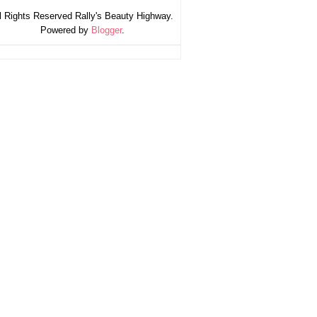
l Rights Reserved Rally's Beauty Highway.
Powered by
Blogger
.