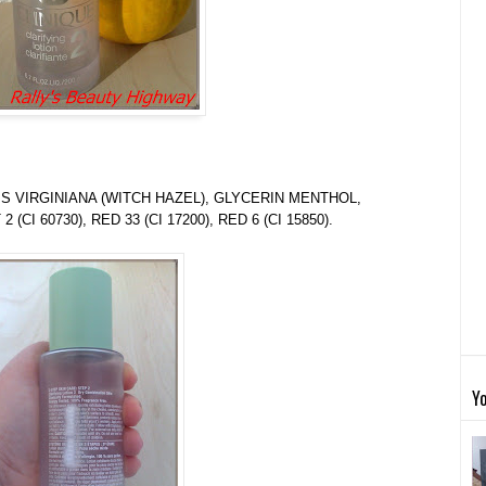
 VIRGINIANA (WITCH HAZEL), GLYCERIN MENTHOL,
CI 60730), RED 33 (CI 17200), RED 6 (CI 15850).
Yo