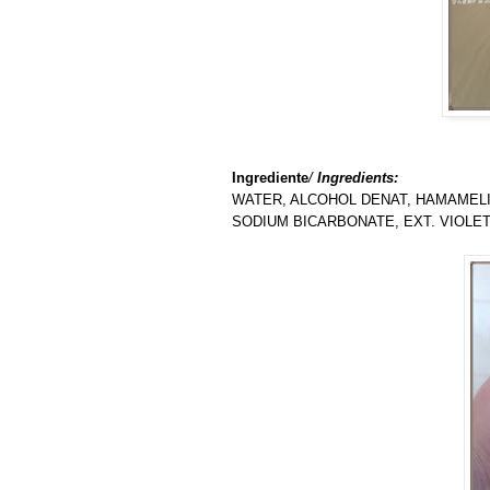
I
ngrediente
/
Ingredients:
WATER, ALCOHOL DENAT, HAMAMELIS
SODIUM BICARBONATE, EXT. VIOLET 2 (