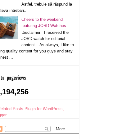
Astfel, trebuie să răspund la
teva întrebări...
Cheers to the weekend
featuring JORD Watches
Disclaimer: I received the
JORD watch for editorial
content. As always, I like to
ing quality content for you guys and stay
nest ...
tal pageviews
,194,256