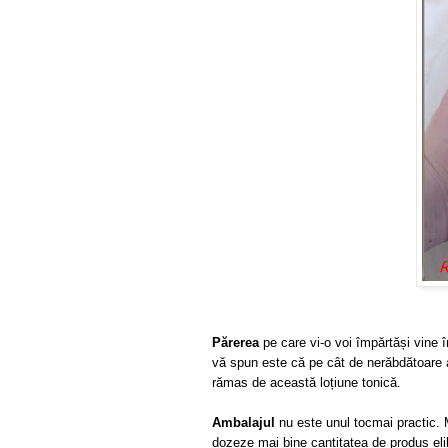
Părerea
pe care vi-o voi împărtăși vine 
vă spun este că pe cât de nerăbdătoare
rămas de această loțiune tonică.
Ambalajul
nu este unul tocmai practic. M
dozeze mai bine cantitatea de produs el