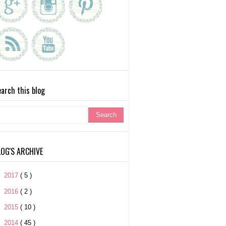
arch this blog
LOG'S ARCHIVE
►
2017
( 5 )
►
2016
( 2 )
►
2015
( 10 )
►
2014
( 45 )