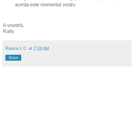
acesta este momentul vostru
A voastră,
Rally
Raluca L.C.
at
7:16 AM
Share