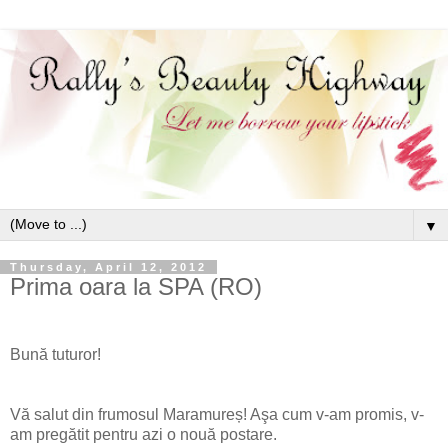
▼
Thursday, April 12, 2012
Prima oara la SPA (RO)
Bună tuturor
!
Vă salut din frumosul Maramureș!
Aşa cum v-am promis, v-
am pregătit pentru azi o nouă postare.