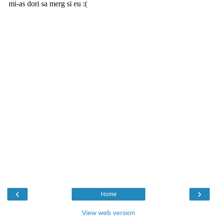
‹
›
Home
View web version