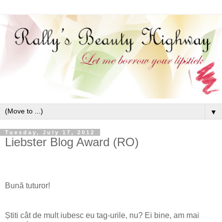
▼
Tuesday, July 17, 2012
Liebster Blog Award (RO)
Bună tuturor!
Știti cât de mult iubesc eu tag-urile, nu? Ei bine, am mai