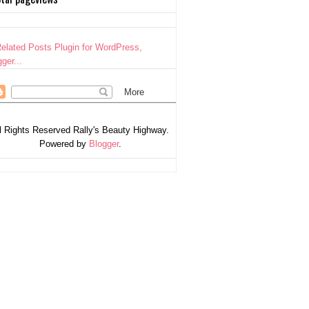
l Rights Reserved Rally's Beauty Highway.
Powered by
Blogger
.