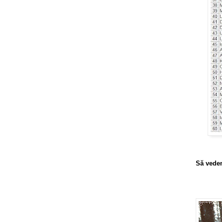
Să vede