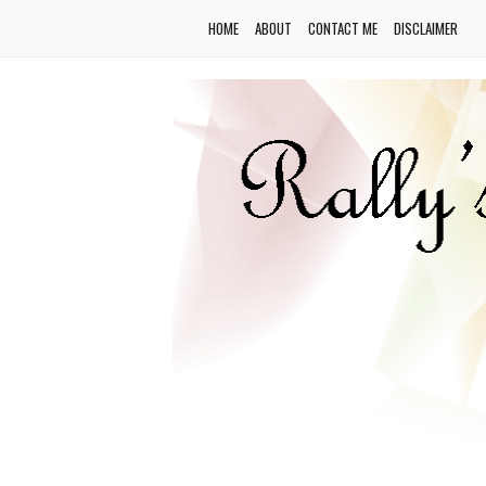
HOME
ABOUT
CONTACT ME
DISCLAIMER