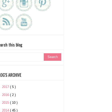
arch this blog
LOG'S ARCHIVE
►
2017
( 5 )
►
2016
( 2 )
►
2015
( 10 )
►
2014
( 45 )