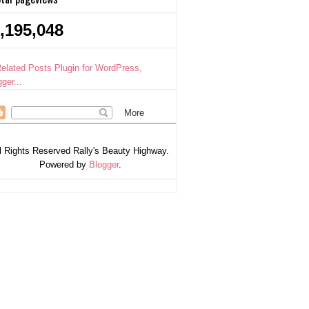
,195,048
l Rights Reserved Rally's Beauty Highway.
Powered by
Blogger
.