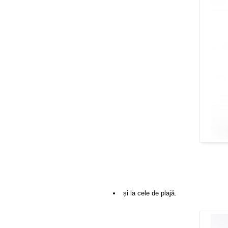
și la cele de plajă .