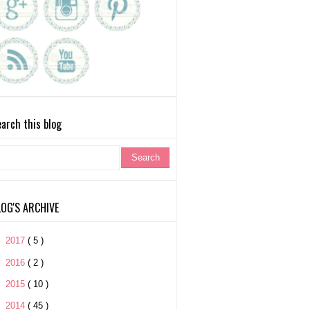
arch this blog
LOG'S ARCHIVE
►
2017
( 5 )
►
2016
( 2 )
►
2015
( 10 )
►
2014
( 45 )