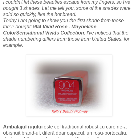
I couldn't let these beauties escape from my fingers, so I've
bought 3 shades. Let me tell you, some of the shades were
sold so quickly, like the hot bread.
Today I am going to show you the first shade from those
three bought:
904 Vivid Rose - Maybelline
ColorSensational Vivids Collection.
I've noticed that the
shade
numbering
differs
from those
from
United States,
for
example.
Ambalajul rujului
este cel tradițional robust cu care ne-a
obișnuit brand-ul, diferă doar capacul, un roșu-portocaliu,