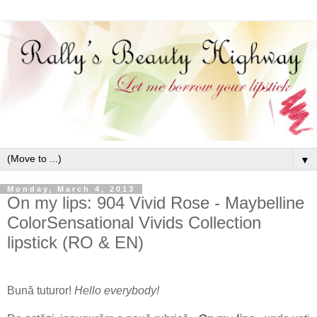
▼
Monday, March 4, 2013
On my lips: 904 Vivid Rose - Maybelline
ColorSensational Vivids Collection
lipstick (RO & EN)
Bună tuturor!
Hello everybody!