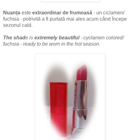
Nuanța
este
extraordinar de frumoasă
- un ciclamen/
fuchsia - potrivită a fi purtată mai ales acum când începe
sezonul cald.
The shad
e is
extremely beautiful
- cyclamen colored/
fuchsia - ready to be worn in the hot season.