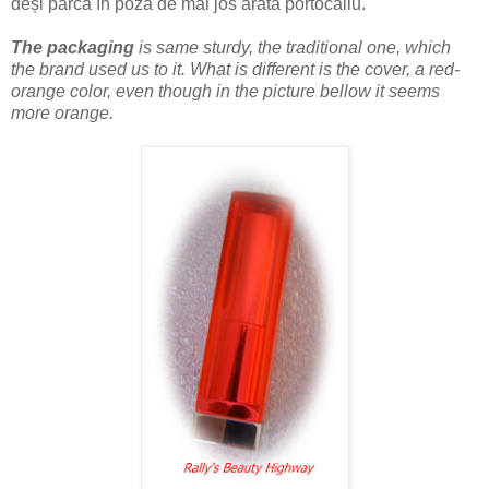
deși parcă în poza de mai jos arată portocaliu.
The packaging
is same sturdy, the traditional one, which
the brand used us to it. What is different is the cover, a red-
orange color, even though in the picture bellow it seems
more orange.