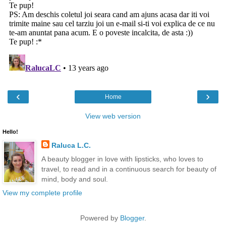
‹
›
Home
View web version
Hello!
Raluca L.C.
A beauty blogger in love with lipsticks, who loves to
travel, to read and in a continuous search for beauty of
mind, body and soul.
View my complete profile
Powered by
Blogger
.