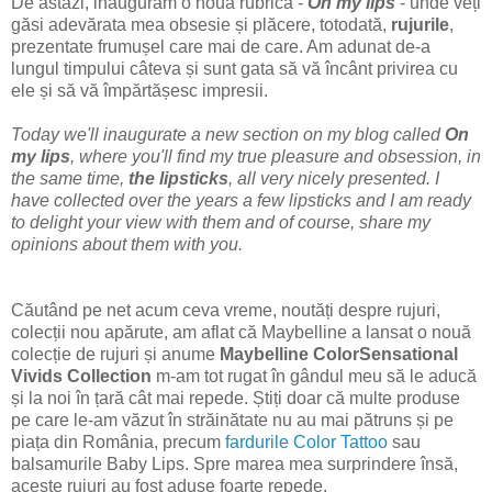
De astăzi, inaugurăm o nouă rubrică -
On my lips
- unde veți
găsi adevărata mea obsesie și plăcere, totodată,
rujurile
,
prezentate frumușel care mai de care. Am adunat de-a
lungul timpului câteva și sunt gata să vă încânt privirea cu
ele și să vă împărtășesc impresii.
Today we'll inaugurate a new section on my blog called
On
my lips
, where you'll find my true pleasure and obsession, in
the same time,
the lipsticks
, all very nicely presented. I
have collected over the years a few lipsticks and I am ready
to delight your view with them and of course, share my
opinions about them with you.
Căutând pe net acum ceva vreme, noutăți despre rujuri,
colecții nou apărute, am aflat că Maybelline a lansat o nouă
colecție de rujuri și anume
Maybelline ColorSensational
Vivids Collection
m-am tot rugat în gândul meu să le aducă
și la noi în țară cât mai repede. Știți doar că multe produse
pe care le-am văzut în străinătate nu au mai pătruns și pe
piața din România, precum
fardurile Color Tattoo
sau
balsamurile Baby Lips. Spre marea mea surprindere însă,
aceste rujuri au fost aduse foarte repede.