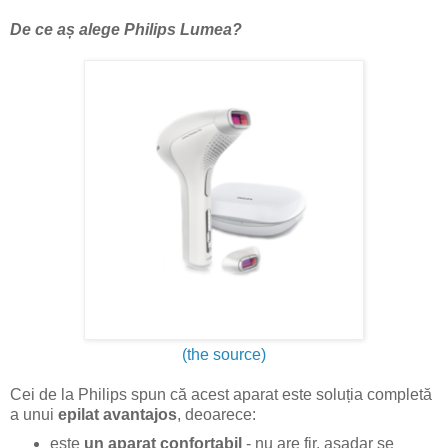
De ce aș alege Philips Lumea?
(the source)
Cei de la Philips spun că acest aparat este soluția completă
a unui
epilat avantajos
, deoarece:
este
un aparat confortabil
- nu are fir, așadar se